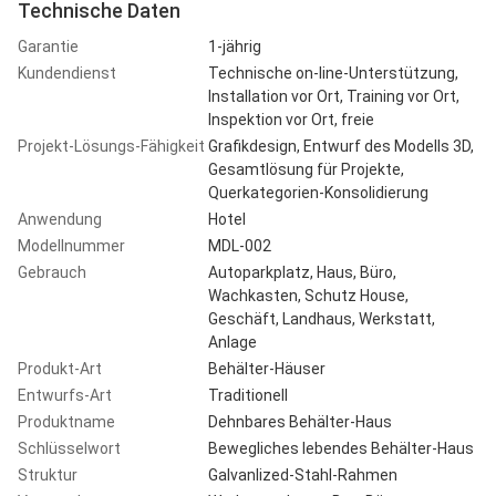
Technische Daten
Garantie
1-jährig
Kundendienst
Technische on-line-Unterstützung,
Installation vor Ort, Training vor Ort,
Inspektion vor Ort, freie
Projekt-Lösungs-Fähigkeit
Grafikdesign, Entwurf des Modells 3D,
Gesamtlösung für Projekte,
Querkategorien-Konsolidierung
Anwendung
Hotel
Modellnummer
MDL-002
Gebrauch
Autoparkplatz, Haus, Büro,
Wachkasten, Schutz House,
Geschäft, Landhaus, Werkstatt,
Anlage
Produkt-Art
Behälter-Häuser
Entwurfs-Art
Traditionell
Produktname
Dehnbares Behälter-Haus
Schlüsselwort
Bewegliches lebendes Behälter-Haus
Struktur
Galvanlized-Stahl-Rahmen