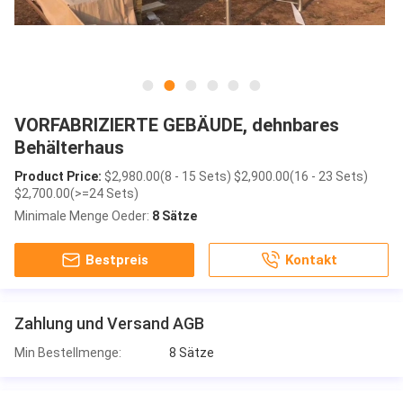
VORFABRIZIERTE GEBÄUDE, dehnbares
Behälterhaus
Product Price:
$2,980.00(8 - 15 Sets) $2,900.00(16 - 23 Sets)
$2,700.00(>=24 Sets)
Minimale Menge Oeder:
8 Sätze
Bestpreis
Kontakt
Zahlung und Versand AGB
Min Bestellmenge:
8 Sätze