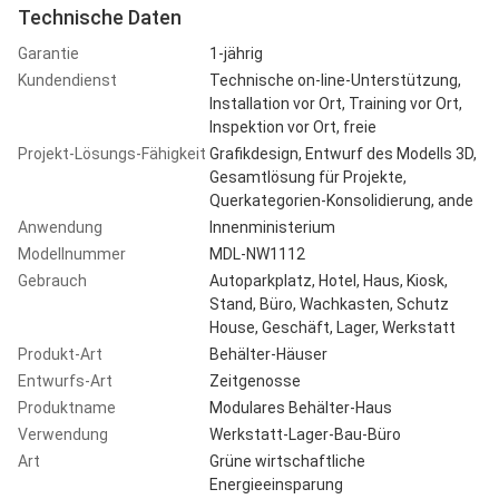
Technische Daten
Garantie
1-jährig
Kundendienst
Technische on-line-Unterstützung,
Installation vor Ort, Training vor Ort,
Inspektion vor Ort, freie
Projekt-Lösungs-Fähigkeit
Grafikdesign, Entwurf des Modells 3D,
Gesamtlösung für Projekte,
Querkategorien-Konsolidierung, ande
Anwendung
Innenministerium
Modellnummer
MDL-NW1112
Gebrauch
Autoparkplatz, Hotel, Haus, Kiosk,
Stand, Büro, Wachkasten, Schutz
House, Geschäft, Lager, Werkstatt
Produkt-Art
Behälter-Häuser
Entwurfs-Art
Zeitgenosse
Produktname
Modulares Behälter-Haus
Verwendung
Werkstatt-Lager-Bau-Büro
Art
Grüne wirtschaftliche
Energieeinsparung