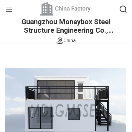
Guangzhou Moneybox Steel
Structure Engineering Co.,
Ltd.
China